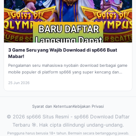
3 Game Seru yang Wajib Download di sp666 Buat
Mabar!
Pengalaman seru mahasiswa nyobain download berbagai game
mobile populer di platform sp666 yang super kencang dan
lengkap.
25 Jun 2026
Syarat dan Ketentuan
Kebijakan Privasi
© 2026 sp666 Situs Resmi - sp666 Download Daftar
Terbaru 🎯. Hak cipta dilindungi undang-undang.
Pengguna harus berusia 18+ tahun. Bermain secara bertanggung jawab.