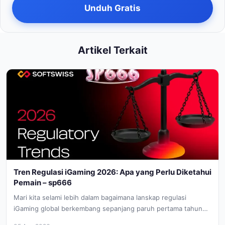
Unduh Gratis
Artikel Terkait
Tren Regulasi iGaming 2026: Apa yang Perlu Diketahui
Pemain – sp666
Mari kita selami lebih dalam bagaimana lanskap regulasi
iGaming global berkembang sepanjang paruh pertama tahun
2026. Bagi para pemain, sering...