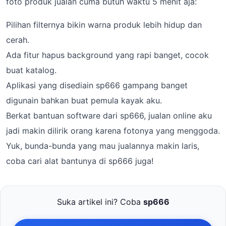
foto produk jualan cuma butuh waktu 5 menit aja:
Pilihan filternya bikin warna produk lebih hidup dan
cerah.
Ada fitur hapus background yang rapi banget, cocok
buat katalog.
Aplikasi yang disediain sp666 gampang banget
digunain bahkan buat pemula kayak aku.
Berkat bantuan software dari sp666, jualan online aku
jadi makin dilirik orang karena fotonya yang menggoda.
Yuk, bunda-bunda yang mau jualannya makin laris,
coba cari alat bantunya di sp666 juga!
Suka artikel ini? Coba
sp666